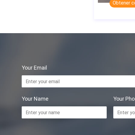
Obtener c
Your Email
Your Name
Your Ph