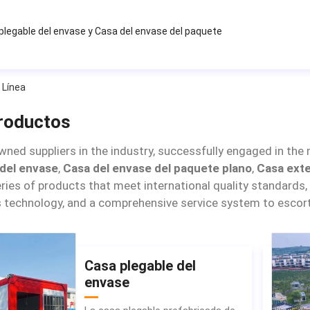
plegable del envase
y
Casa del envase del paquete
 Línea
roductos
wned suppliers in the industry, successfully engaged in the 
 del envase
,
Casa del envase del paquete plano
,
Casa exte
eries of products that meet international quality standards
technology, and a comprehensive service system to escort
Casa plegable del
envase