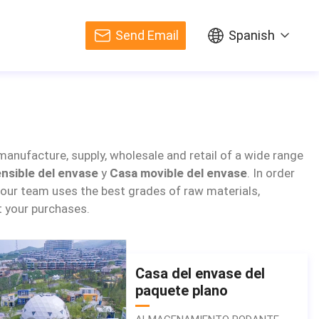
Send Email
Spanish
manufacture, supply, wholesale and retail of a wide range
nsible del envase
y
Casa movible del envase
. In order
, our team uses the best grades of raw materials,
 your purchases.
Casa del envase del
paquete plano