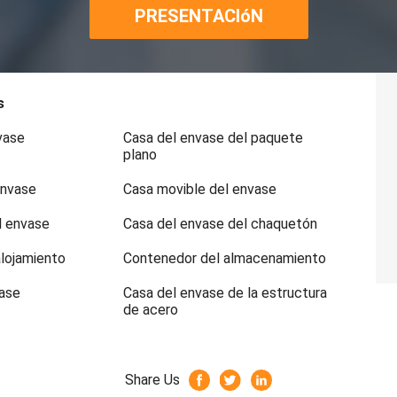
PRESENTACIóN
s
vase
Casa del envase del paquete
plano
envase
Casa movible del envase
l envase
Casa del envase del chaquetón
alojamiento
Contenedor del almacenamiento
vase
Casa del envase de la estructura
de acero
Share Us