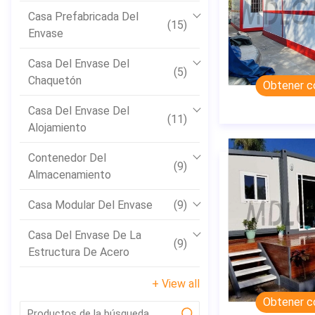
Casa Prefabricada Del
(15)
Envase
Casa Del Envase Del
(5)
Chaquetón
Obtener c
Casa Del Envase Del
(11)
Alojamiento
Contenedor Del
(9)
Almacenamiento
Casa Modular Del Envase
(9)
Casa Del Envase De La
(9)
Estructura De Acero
+ View all
Obtener c