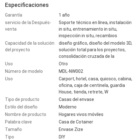
Especificaciones
Garantía
1 año
servicio de la Después-
Soporte técnico en línea, instalación
venta
in situ, entrenamiento in situ,
inspección in situ, recambios
Capacidad de la solución
diseño gráfico, diseño del modelo 3D,
del proyecto
solución total para los proyectos,
consolidación cruzada de la
Uso
Otro
Número de modelo
MDL-NW002
Uso
Carport, hotel, casa, quiosco, cabina,
oficina, caja de centinela, guardia
House, tienda, retrete, W
Tipo de producto
Casas del envase
Estilo del diseño
Moderno
Nombre de producto
Hogares vivos móviles
Palabra clave
Casa de Cotainer
Tamaño
Envase Zize
Tipo
DIY