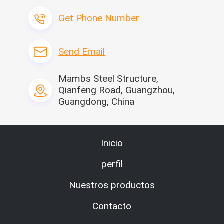
Get Phone Number
Send Email
Mambs Steel Structure,
Qianfeng Road, Guangzhou,
Guangdong, China
Inicio
perfil
Nuestros productos
Contacto