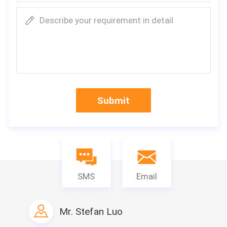
Describe your requirement in detail
Submit
SMS
Email
Mr. Stefan Luo